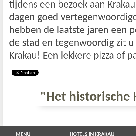
tijdens een bezoek aan Krakau.
dagen goed vertegenwoordigd 
hebben de laatste jaren een p
de stad en tegenwoordig zit u
Krakau! Een lekkere pizza of p
"Het historische 
MENU
HOTELS IN KRAKAU