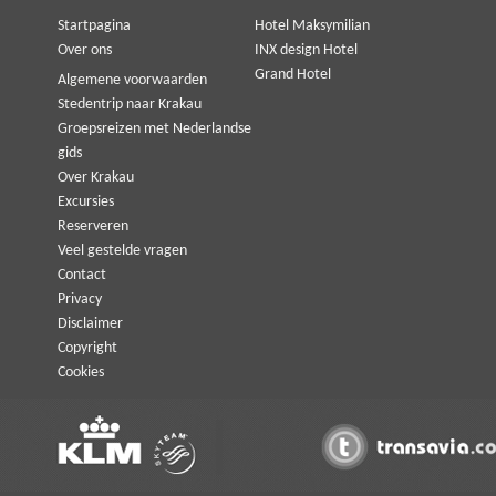
Startpagina
Hotel Maksymilian
Over ons
INX design Hotel
Grand Hotel
Algemene voorwaarden
Stedentrip naar Krakau
Groepsreizen met Nederlandse
gids
Over Krakau
Excursies
Reserveren
Veel gestelde vragen
Contact
Privacy
Disclaimer
Copyright
Cookies