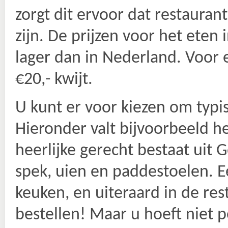
zorgt dit ervoor dat restauran
zijn. De prijzen voor het eten 
lager dan in Nederland. Voo
€20,- kwijt.
U kunt er voor kiezen om typi
Hieronder valt bijvoorbeeld he
heerlijke gerecht bestaat uit 
spek, uien en paddestoelen. E
keuken, en uiteraard in de res
bestellen! Maar u hoeft niet p