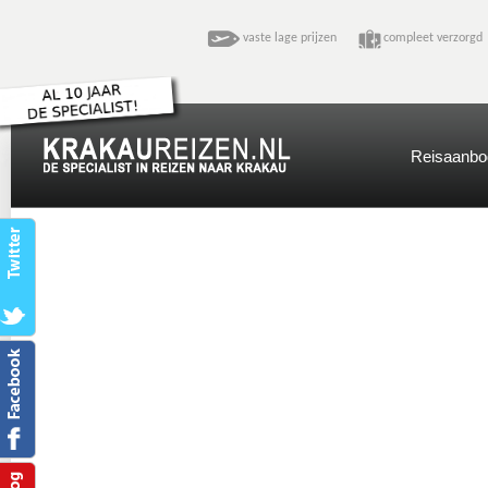
vaste lage prijzen
compleet verzo
Reisaanbo