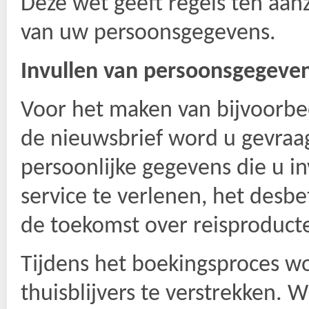
Deze wet geeft regels ten aa
van uw persoonsgegevens.
Invullen van persoonsgegeve
Voor het maken van bĳvoorbe
de nieuwsbrief word u gevraa
persoonlĳke gegevens die u in
service te verlenen, het desbe
de toekomst over reisproduct
Tĳdens het boekingsproces w
thuisblĳvers te verstrekken. W