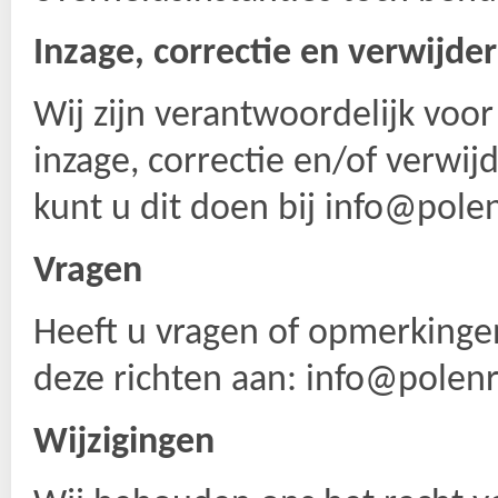
Inzage, correctie en verwĳd
Wĳ zĳn verantwoordelĳk voor 
inzage, correctie en/of verwĳ
kunt u dit doen bĳ info@polen
Vragen
Heeft u vragen of opmerkingen
deze richten aan: info@polenr
Wĳzigingen