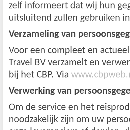
zelf informeert dat wĳ hun ge
uitsluitend zullen gebruiken in
Verzameling van persoonsge
Voor een compleet en actueel
Travel BV verzamelt en verwer
bĳ het CBP. Via
www.cbpweb.
Verwerking van persoonsgeg
Om de service en het reisprod
noodzakelĳk zĳn om uw persoo