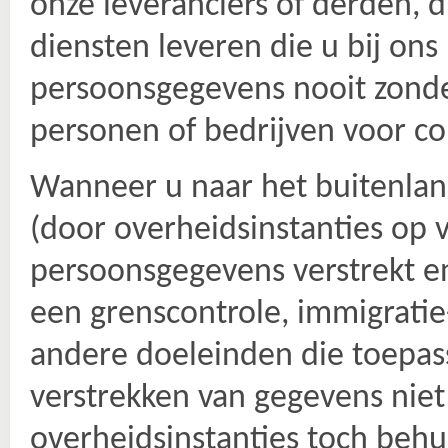
onze leveranciers of derden, 
diensten leveren die u bĳ ons
persoonsgegevens nooit zond
personen of bedrĳven voor co
Wanneer u naar het buitenlan
(door overheidsinstanties op
persoonsgegevens verstrekt e
een grenscontrole, immigratie-
andere doeleinden die toepas
verstrekken van gegevens niet
overheidsinstanties toch behu