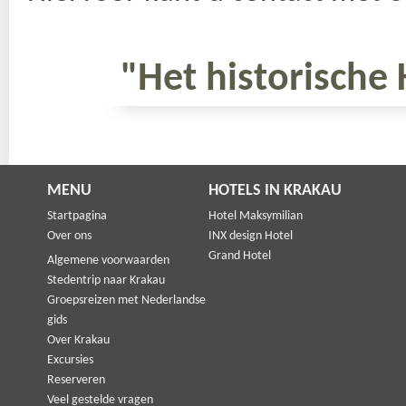
"Het historische 
MENU
HOTELS IN KRAKAU
Startpagina
Hotel Maksymilian
Over ons
INX design Hotel
Grand Hotel
Algemene voorwaarden
Stedentrip naar Krakau
Groepsreizen met Nederlandse
gids
Over Krakau
Excursies
Reserveren
Veel gestelde vragen