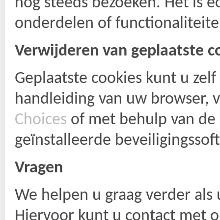
nog steeds bezoeken. Het is ec
onderdelen of functionaliteit
Verwĳderen van geplaatste c
Geplaatste cookies kunt u zel
handleiding van uw browser, 
Choices
of met behulp van de
geïnstalleerde beveiligingssof
Vragen
We helpen u graag verder als 
Hiervoor kunt u contact met 