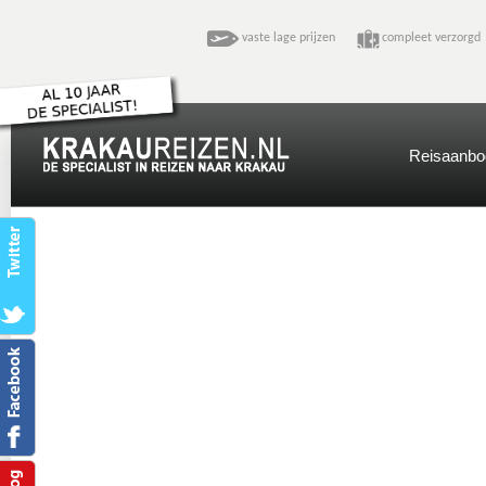
vaste lage prijzen
compleet verzo
Reisaanbo