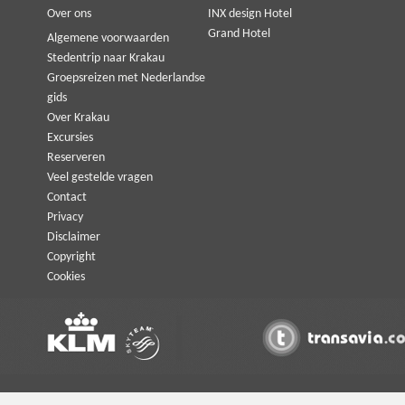
Over ons
INX design Hotel
Grand Hotel
Algemene voorwaarden
Stedentrip naar Krakau
Groepsreizen met Nederlandse
gids
Over Krakau
Excursies
Reserveren
Veel gestelde vragen
Contact
Privacy
Disclaimer
Copyright
Cookies