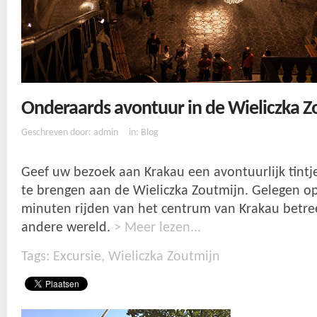
Onderaards avontuur in de Wieliczka Z
Geschreven door: admin
in:
Blog
Geef uw bezoek aan Krakau een avontuurlijk tint
te brengen aan de Wieliczka Zoutmijn. Gelegen op
minuten rijden van het centrum van Krakau betre
andere wereld.
> Meer lezen...
Tags:
Excursie
,
Wieliczka Zoutmijn