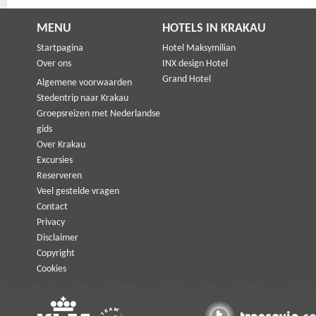
MENU
HOTELS IN KRAKAU
Startpagina
Hotel Maksymilian
Over ons
INX design Hotel
Grand Hotel
Algemene voorwaarden
Stedentrip naar Krakau
Groepsreizen met Nederlandse
gids
Over Krakau
Excursies
Reserveren
Veel gestelde vragen
Contact
Privacy
Disclaimer
Copyright
Cookies