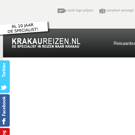
vaste lage prijzen
compleet verzo
Reisaanbo