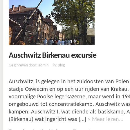
Auschwitz Birkenau excursie
Geschreven door: admin
in:
Blog
Auschwitz, is gelegen in het zuidoosten van Polen 
stadje Oswiecim en op een uur rijden van Krakau
voormalige Poolse legerkazerne, maar werd in 194
omgebouwd tot concentratiekamp. Auschwitz was 
kampen: Auschwitz I, wat diende als basiskamp, A
(Birkenau) wat ingericht was […]
> Meer lezen...