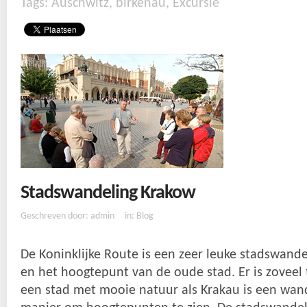
Tags:
Auschwitz
,
birkenau
,
Excursie
Stadswandeling Krakow
Geschreven door: admin
in:
Blog
De Koninklijke Route is een zeer leuke stadswand
en het hoogtepunt van de oude stad. Er is zoveel t
een stad met mooie natuur als Krakau is een wan